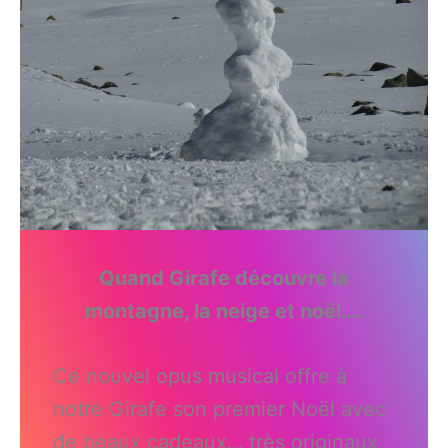
Quand Girafe découvre la
montagne, la neige et noël….
Ce nouvel opus musical offre à
notre Girafe son premier Noël avec
de beaux cadeaux… très originaux.